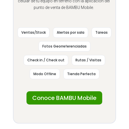
celular de tu equipo en terreno con la aplicación del
punto de venta de BAMBU Mobile.
Ventas/Stock
Alertas por sala
Tareas
Fotos Georreferenciadas
Check in / Check out
Rutas / Visitas
Modo Offline
Tienda Perfecta
Conoce BAMBU Mobile