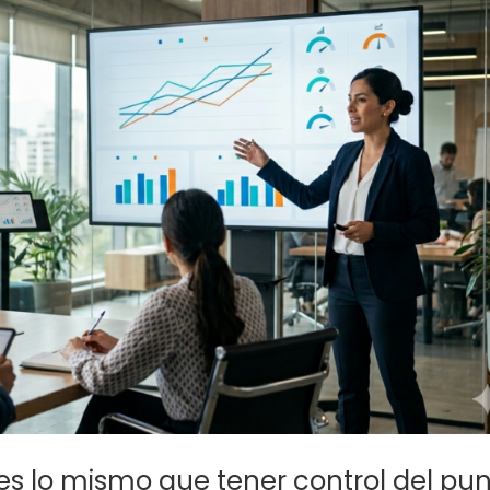
es lo mismo que tener control del pu