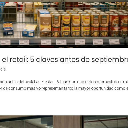
 el retail: 5 claves antes de septiembr
cial
ecución antes del peak Las Fiestas Patrias son uno de los momentos de 
edor de consumo masivo representan tanto la mayor oportunidad como e