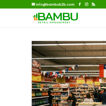
info@bambub2b.com