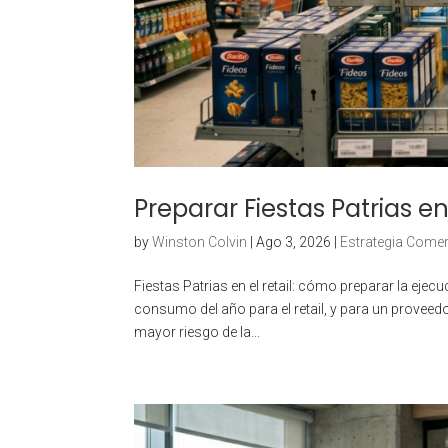
Preparar Fiestas Patrias en
by
Winston Colvin
|
Ago 3, 2026
|
Estrategia Comer
Fiestas Patrias en el retail: cómo preparar la ej
consumo del año para el retail, y para un prove
mayor riesgo de la...