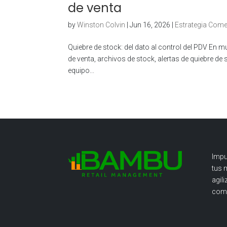
de venta
by
Winston Colvin
|
Jun 16, 2026
|
Estrategia Come
Quiebre de stock: del dato al control del PDV En 
de venta, archivos de stock, alertas de quiebre de 
equipo...
Impu
tus 
agil
come