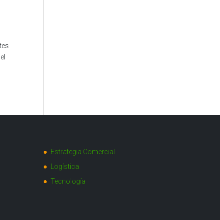
tes
el
Estrategia Comercial
Logística
Tecnología