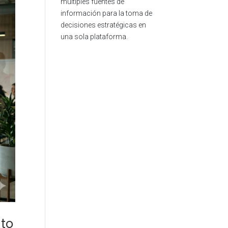
múltiples fuentes de
información para la toma de
decisiones estratégicas en
una sola plataforma.
nto